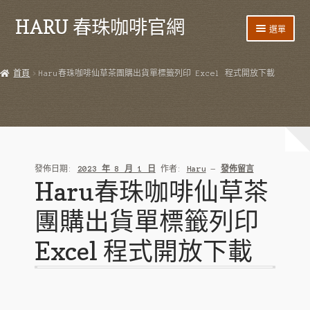
HARU 春珠咖啡官網
跳
跳
選單
至
至
導
主
首頁
覽
要
首頁
Haru春珠咖啡仙草茶團購出貨單標籤列印 Excel 程式開放下載
列
內
產品
容
HARU 台灣咖啡
咖啡豆
發佈日期:
2023 年 8 月 1 日
作者:
Haru
—
發佈留言
Haru春珠咖啡仙草茶
阿里山藝伎
團購出貨單標籤列印
阿里山紫葉
Excel 程式開放下載
阿里山 SL34
阿里山鐵比卡