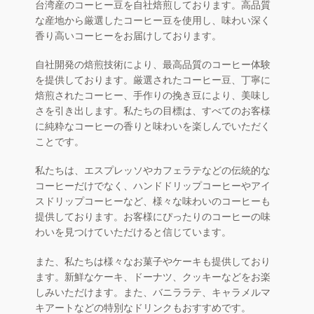
台湾産のコーヒー豆を自社焙煎しております。高品質
な産地から厳選したコーヒー豆を使用し、味わい深く
香り高いコーヒーをお届けしております。
自社開発の焙煎技術により、最高品質のコーヒー体験
を提供しております。厳選されたコーヒー豆、丁寧に
焙煎されたコーヒー、手作りの挽き豆により、美味し
さを引き出します。私たちの目標は、すべてのお客様
に純粋なコーヒーの香りと味わいを楽しんでいただく
ことです。
私たちは、エスプレッソやカフェラテなどの伝統的な
コーヒーだけでなく、ハンドドリップコーヒーやアイ
スドリップコーヒーなど、様々な味わいのコーヒーも
提供しております。お客様にぴったりのコーヒーの味
わいを見つけていただけると信じています。
また、私たちは様々なお菓子やケーキも提供しており
ます。新鮮なケーキ、ドーナツ、クッキーなどをお楽
しみいただけます。また、バニララテ、キャラメルマ
キアートなどの特別なドリンクもおすすめです。