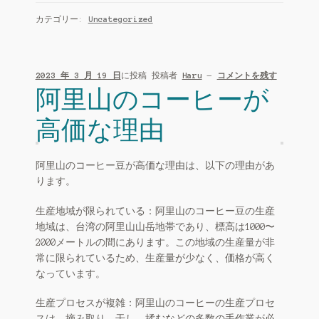
カテゴリー:
Uncategorized
2023 年 3 月 19 日
に投稿
投稿者
Haru
—
コメントを残す
阿里山のコーヒーが
高価な理由
阿里山のコーヒー豆が高価な理由は、以下の理由があ
ります。
生産地域が限られている：阿里山のコーヒー豆の生産
地域は、台湾の阿里山山岳地帯であり、標高は1000〜
2000メートルの間にあります。この地域の生産量が非
常に限られているため、生産量が少なく、価格が高く
なっています。
生産プロセスが複雑：阿里山のコーヒーの生産プロセ
スは、摘み取り、干し、揉むなどの多数の手作業が必