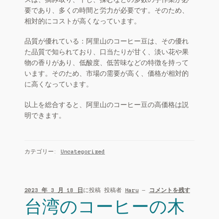
要であり、多くの時間と労力が必要です。そのため、
相対的にコストが高くなっています。
品質が優れている：阿里山のコーヒー豆は、その優れ
た品質で知られており、口当たりが甘く、淡い花や果
物の香りがあり、低酸度、低苦味などの特徴を持って
います。そのため、市場の需要が高く、価格が相対的
に高くなっています。
以上を総合すると、阿里山のコーヒー豆の高価格は説
明できます。
カテゴリー:
Uncategorized
2023 年 3 月 18 日
に投稿
投稿者
Haru
—
コメントを残す
台湾のコーヒーの木