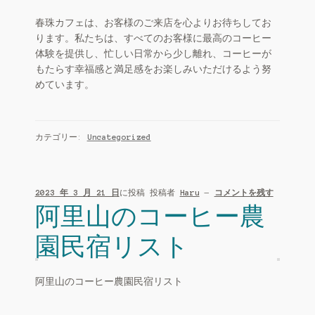
春珠カフェは、お客様のご来店を心よりお待ちしてお
ります。私たちは、すべてのお客様に最高のコーヒー
体験を提供し、忙しい日常から少し離れ、コーヒーが
もたらす幸福感と満足感をお楽しみいただけるよう努
めています。
カテゴリー:
Uncategorized
2023 年 3 月 21 日
に投稿
投稿者
Haru
—
コメントを残す
阿里山のコーヒー農
園民宿リスト
阿里山のコーヒー農園民宿リスト