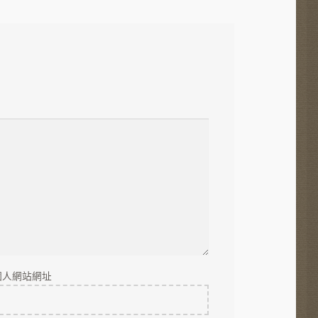
文
章:
個人網站網址