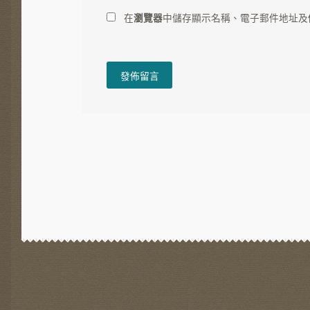
在
瀏覽器
中儲存顯示名稱、電子郵件地址及