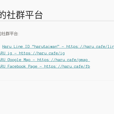
用的社群平台
的社群平台:
號
Haru Line ID “harutaiwan” – https://haru.cafe/li
ARU ig – https://haru.cafe/ig
ARU Google Map – https://haru.cafe/gmap
ARU Facebook Page – https://haru.cafe/fb