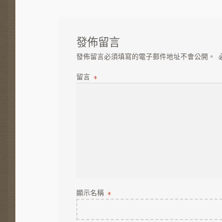
導
文
章:
覽
發佈留言
發佈留言必須填寫的電子郵件地址不會公開。
留言
*
顯示名稱
*